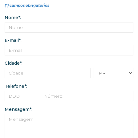
(*) campos obrigatórios
Nome*:
E-mail*:
Cidade*:
Telefone*:
Mensagem*: