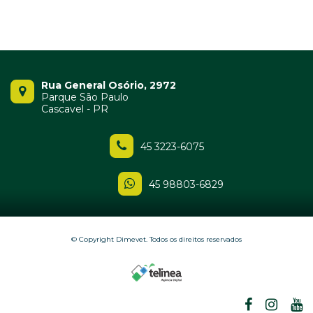
Rua General Osório, 2972
Parque São Paulo
Cascavel - PR
45 3223-6075
45 98803-6829
© Copyright Dimevet. Todos os direitos reservados