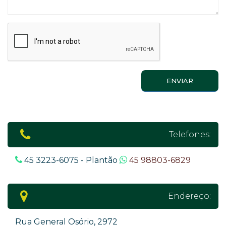
ENVIAR
Telefones:
45 3223-6075 - Plantão
45 98803-6829
Endereço:
Rua General Osório, 2972